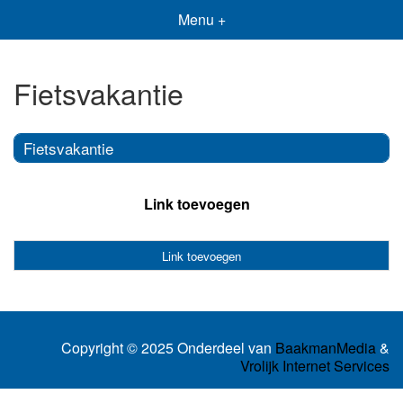
Menu +
Fietsvakantie
Fietsvakantie
Link toevoegen
Link toevoegen
Copyright © 2025 Onderdeel van
BaakmanMedia
&
Vrolijk Internet Services